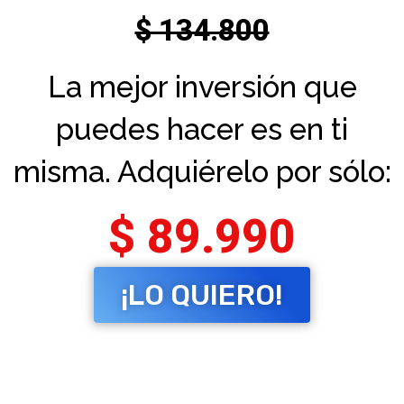
$ 134.800
La mejor inversión que
puedes hacer es en ti
misma. Adquiérelo por sólo:
$ 89.990
¡LO QUIERO!