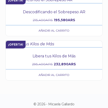
¡OFERTA!
Descodificando el Sobrepeso AR
215,400
ARS
195,580
ARS
AÑADIR AL CARRITO
¡OFERTA!
Libera tus Kilos de Más
295,400
ARS
232,890
ARS
AÑADIR AL CARRITO
© 2026 - Micaela Gallardo