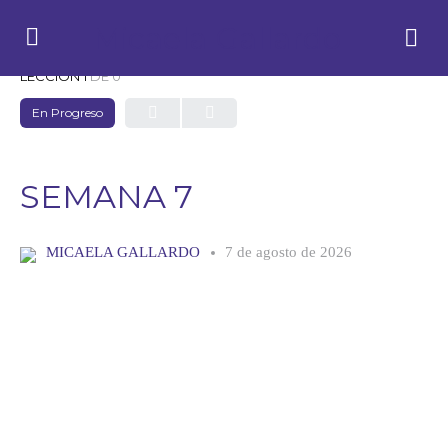
Micaela Gallardo
LECCIÓN 1
DE 0
En Progreso
SEMANA 7
MICAELA GALLARDO
7 de agosto de 2026