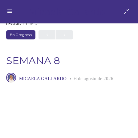
Micaela Gallardo
LECCIÓN 1
DE 0
En Progreso
SEMANA 8
MICAELA GALLARDO
6 de agosto de 2026