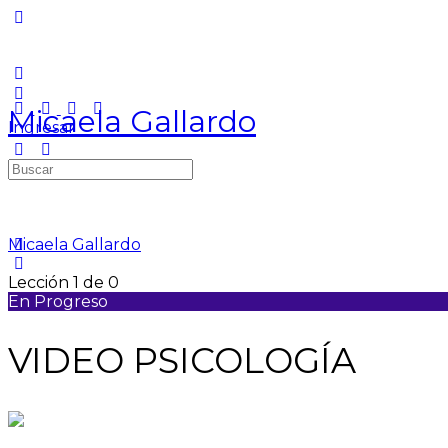
Micaela Gallardo
Ingresar
Micaela Gallardo
Lección 1
de 0
En Progreso
VIDEO PSICOLOGÍA