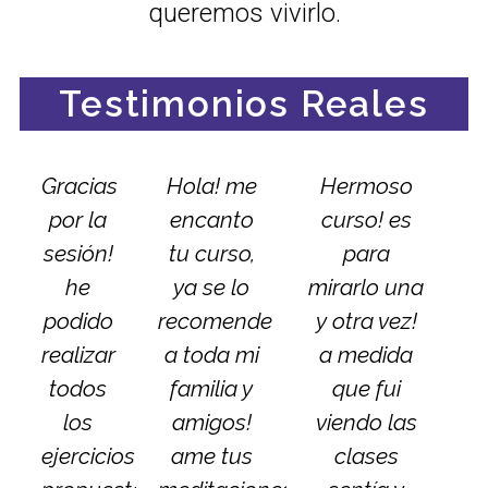
queremos vivirlo.
Testimonios Reales
Gracias
Hola! me
Hermoso
por la
encanto
curso! es
sesión!
tu curso,
para
he
ya se lo
mirarlo una
podido
recomende
y otra vez!
realizar
a toda mi
a medida
todos
familia y
que fui
los
amigos!
viendo las
ejercicios
ame tus
clases