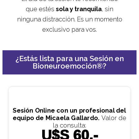
que estés
sola y tranquila
, sin
ninguna distracción. Es un momento
exclusivo para vos.
¿Estás lista para una Sesión en
Bioneuroemoción®?
Sesión Online con un profesional del
equipo de Micaela Gallardo.
V
alor de
U$S 60.-
la consulta: