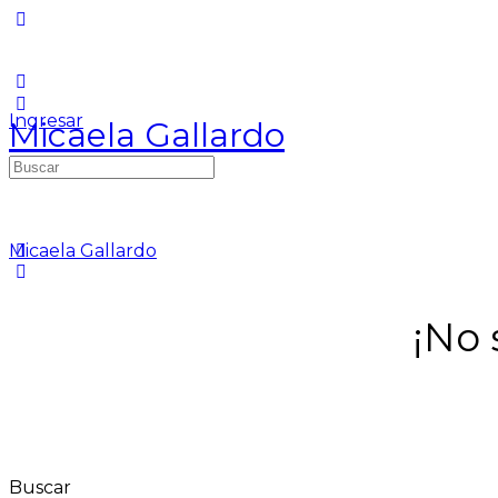
Ingresar
Micaela Gallardo
Buscar:
Micaela Gallardo
¡No 
Buscar